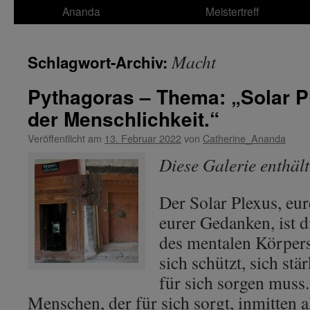
Ananda
Meistertreff
Macht
Schlagwort-Archiv:
Pythagoras – Thema: „Solar P
der Menschlichkeit.“
Veröffentlicht am
13. Februar 2022
von
Catherine_Ananda
Diese Galerie enthäl
Der Solar Plexus, eure
eurer Gedanken, ist d
des mentalen Körpers,
sich schützt, sich stä
für sich sorgen muss
Menschen, der für sich sorgt, inmitten 