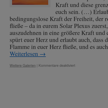
Kraft und diese grenz
euch sein. (…) Erlaub
bedingungslose Kraft der Freiheit, der
fließe – da in eurem Solar Plexus zuers
auszudehnen in eine größere Kraft und 
spürt euer Herz und erlaubt auch, dass 
Flamme in euer Herz fließe, und es au
Weiterlesen
→
für
Weitere Galerien
|
Kommentare deaktiviert
Lady
Rowena
mit
Lady
Nada
–
Thema:
„Bedingungslosigkeit