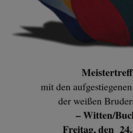
Meistertreff
mit den aufgestiegene
der weißen Bruder
– Witten/Buch
Freitag, den 24. 