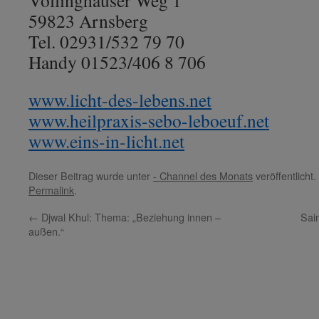
Völlinghauser Weg 1
59823 Arnsberg
Tel. 02931/532 79 70
Handy 01523/406 8 706
www.licht-des-lebens.net
www.heilpraxis-sebo-leboeuf.net
www.eins-in-licht.net
Dieser Beitrag wurde unter
- Channel des Monats
veröffentlicht
Permalink
.
←
Djwal Khul: Thema: „Beziehung innen –
Sai
außen.“