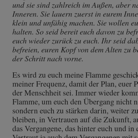
und sie sind zahlreich im Außen, aber n
Inneren. Sie lauern zuerst in eurem Inne
klein und unfähig machen. Sie wollen eu
halten. So seid bereit euch davon zu bef
euch wieder zurück zu euch. Ihr seid da
befreien, euren Kopf von dem Alten zu b
der Schritt nach vorne.
Es wird zu euch meine Flamme geschickt
meiner Frequenz, damit der Plan, euer Pl
der Menschheit sei. Immer wieder komm
Flamme, um euch den Übergang nicht nu
sondern euch zu stärken darin, weiter zu
bleiben, in Vertrauen auf die Zukunft, a
das Vergangene, das hinter euch und in
Vertraut ja auch dem Vergangenen mit sei