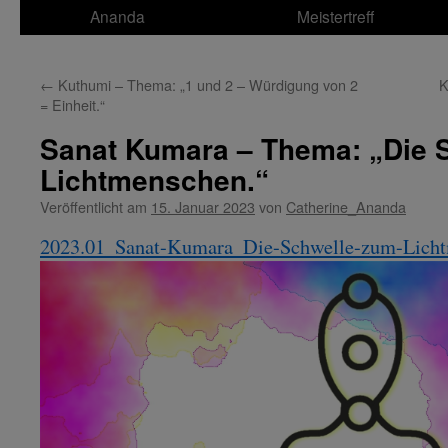
Ananda
Meistertreff
←
Kuthumi – Thema: „1 und 2 – Würdigung von 2
K
= Einheit.“
Sanat Kumara – Thema: „Die 
Lichtmenschen.“
Veröffentlicht am
15. Januar 2023
von
Catherine_Ananda
2023.01_Sanat-Kumara_Die-Schwelle-zum-Lich